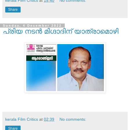
kerala Film Critics
at
15:40
No comments:
Share
Sunday, 4 December 2022
പ്രിയ നടന്‍ മിഗ്ദാദിന് യാത്രാമൊഴി
kerala Film Critics
at
02:39
No comments:
Share