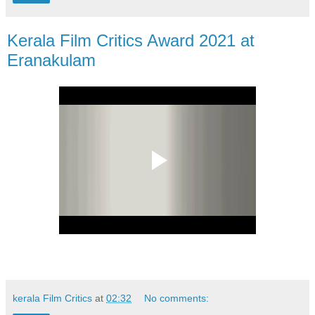
Kerala Film Critics Award 2021 at
Eranakulam
kerala Film Critics
at
02:32
No comments: