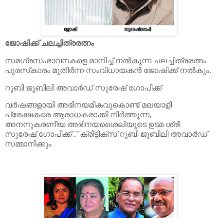
ജോഷിക്ക് ചലച്ചിത്രരത്നം
സമഗ്രസംഭാവനകളെ മാനിച്ച് നല്‍കുന്ന ചലച്ചിത്രരത്നം
പുരസ്‌കാരം മുതിര്‍ന്ന സംവിധായകന്‍ ജോഷിക്ക് നല്‍കും.
റൂബി ജൂബിലി അവാര്‍ഡ് സുരേഷ് ഗോപിക്ക്
വര്‍ഷങ്ങളായി അഭിനയമികവുകൊണ്ട് മലയാളി
പ്രേക്ഷകരെ ആരാധകരാക്കി നിര്‍ത്തുന്ന,
അനനുകരണീയ അഭിനയശൈലിയുടെ ഉടമ ശ്രീ
സുരേഷ് ഗോപിക്ക്് ക്രിട്ടിക്‌സ് റൂബി ജൂബിലി അവാര്‍ഡ്
സമ്മാനിക്കും