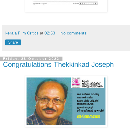
kerala Film Critics
at
02:53
No comments:
Share
Friday, 28 October 2022
Congratulations Thekkinkad Joseph