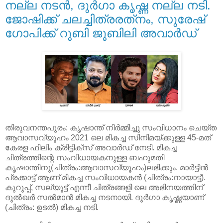
നല്ല നടന്‍, ദുര്‍ഗാ കൃഷ്ണ നല്ല നടി.
ജോഷിക്ക് ചലച്ചിത്രരത്‌നം, സുരേഷ്
ഗോപിക്ക് റൂബി ജൂബിലി അവാര്‍ഡ്
തിരുവനന്തപുരം: കൃഷാന്ത് നിര്‍മ്മിച്ചു സംവിധാനം ചെയ്ത
ആവാസവ്യൂഹം 2021 ലെ മികച്ച സിനിമയ്ക്കുള്ള 45-മത്
കേരള ഫിലിം ക്രിട്ടിക്‌സ് അവാര്‍ഡ് നേടി. മികച്ച
ചിത്രത്തിന്റെ സംവിധായകനുള്ള ബഹുമതി
കൃഷാന്തിനു(ചിത്രം:ആവാസവ്യൂഹം)ലഭിക്കും. മാര്‍ട്ടിന്‍
പ്രക്കാട്ട് ആണ് മികച്ച സംവിധായകന്‍ (ചിത്രം:നായാട്ട്).
കുറുപ്പ്, സല്യൂട്ട് എന്നീ ചിത്രങ്ങളി ലെ അഭിനയത്തിന്
ദുല്‍ഖര്‍ സല്‍മാന്‍ മികച്ച നടനായി. ദുര്‍ഗാ കൃഷ്ണയാണ്
(ചിത്രം: ഉടല്‍) മികച്ച നടി.