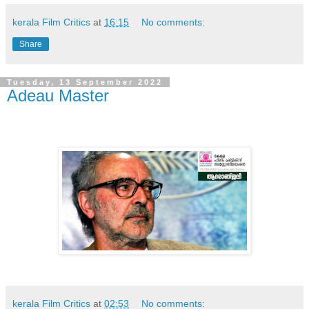
kerala Film Critics
at
16:15
No comments:
Share
Tuesday, 13 September 2022
Adeau Master
kerala Film Critics
at
02:53
No comments: