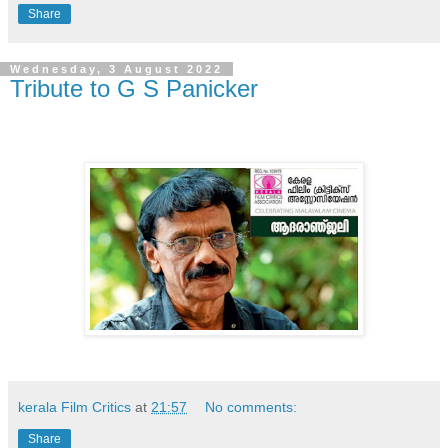
Share
Wednesday, 3 August 2022
Tribute to G S Panicker
kerala Film Critics
at
21:57
No comments:
Share