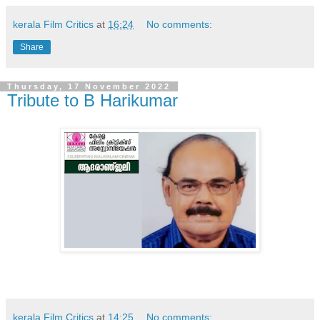
kerala Film Critics
at
16:24
No comments:
Share
Thursday, 17 November 2022
Tribute to B Harikumar
kerala Film Critics
at
14:25
No comments: