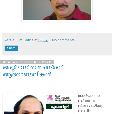
kerala Film Critics
at
08:37
No comments:
Share
Monday, 3 October 2022
അറ്റ്ലസ് രാമചന്ദ്രന്
ആദരാഞ്ജലികൾ
രാജ്യാന്തര
സ്വർണ
വ്യാപാരിയും
സിനിമ