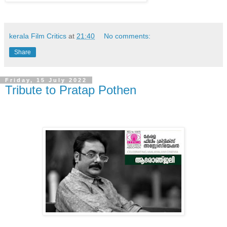
kerala Film Critics
at
21:40
No comments:
Share
Friday, 15 July 2022
Tribute to Pratap Pothen