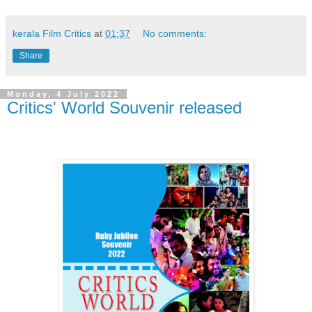
kerala Film Critics
at
01:37
No comments:
Share
Monday, 4 July 2022
Critics' World Souvenir released