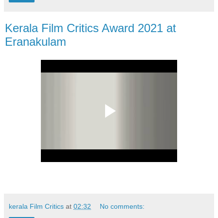
Kerala Film Critics Award 2021 at
Eranakulam
kerala Film Critics
at
02:32
No comments: