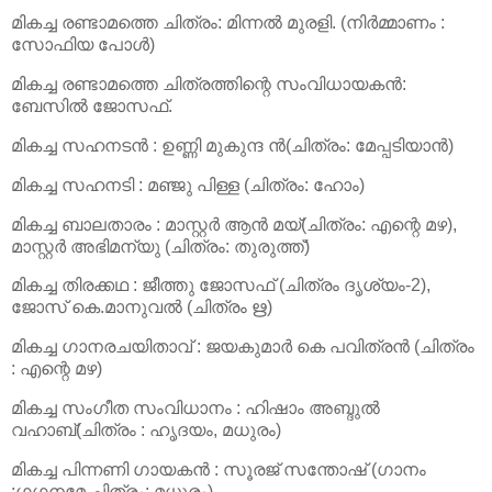
മികച്ച രണ്ടാമത്തെ ചിത്രം: മിന്നല്‍ മുരളി. (നിര്‍മ്മാണം :
സോഫിയ പോള്‍)
മികച്ച രണ്ടാമത്തെ ചിത്രത്തിന്റെ സംവിധായകന്‍:
ബേസില്‍ ജോസഫ്.
മികച്ച സഹനടന്‍ : ഉണ്ണി മുകുന്ദ ന്‍(ചിത്രം: മേപ്പടിയാന്‍)
മികച്ച സഹനടി : മഞ്ജു പിള്ള (ചിത്രം: ഹോം)
മികച്ച ബാലതാരം : മാസ്റ്റര്‍ ആന്‍ മയ്(ചിത്രം: എന്റെ മഴ),
മാസ്റ്റര്‍ അഭിമന്യു (ചിത്രം: തുരുത്ത്)
മികച്ച തിരക്കഥ : ജീത്തു ജോസഫ് (ചിത്രം ദൃശ്യം-2),
ജോസ് കെ.മാനുവല്‍ (ചിത്രം ഋ)
മികച്ച ഗാനരചയിതാവ് : ജയകുമാര്‍ കെ പവിത്രന്‍ (ചിത്രം
: എന്റെ മഴ)
മികച്ച സംഗീത സംവിധാനം : ഹിഷാം അബ്ദുല്‍
വഹാബ്(ചിത്രം : ഹൃദയം, മധുരം)
മികച്ച പിന്നണി ഗായകന്‍ : സൂരജ് സന്തോഷ് (ഗാനം
:ഗഗനമേ ചിത്രം: മധുരം)