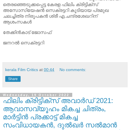
തെരഞ്ഞെടുക്കപ്പെട്ട കേരള ഫിലിം ക്രിട്ടിക്‌സ്
അസോസിയേഷന്‍ സെക്രട്ടറി കൂടിയായ പ്രമുഖ
ചലച്ചിത്ര നിരൂപകന്‍ ശ്രീ എ.ചന്ദ്രശേഖറിന്
ആശംസകള്‍
തേക്കിന്‍കാട് ജോസഫ്
ജനറല്‍ സെക്രട്ടറി
kerala Film Critics
at
00:44
No comments:
Share
Wednesday, 19 October 2022
ഫിലിം ക്രിട്ടിക്‌സ് അവാര്‍ഡ് 2021:
ആവാസവ്യൂഹം മികച്ച ചിത്രം,
മാര്‍ട്ടിന്‍ പ്രക്കാട്ട് മികച്ച
സംവിധായകന്‍, ദുല്‍ഖര്‍ സല്‍മാന്‍