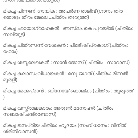
മികച്ച പിന്നണി ഗായിക : അപര്‍ണ രാജീവ് (ഗാനം തിര
തൊടും തീരം മേലെ...ചിത്രം തുരുത്ത്)
മികച്ച ഛായാഗ്രാഹകന്‍ : അസ്ലം കെ പുരയില്‍ (ചിത്രം:
സല്യൂട്ട്)
മികച്ച ചിത്രസന്നിവേശകന്‍ : പ്രജീഷ് പ്രകാശ് (ചിത്രം:
ഹോം)
മികച്ച ശബ്ദലേഖകന്‍ : സാന്‍ ജോസ് ( ചിത്രം : സാറാസ്)
മികച്ച കലാസംവിധായകന്‍ : മനു ജഗത് (ചിത്രം: മിന്നല്‍
മുരളി)
മികച്ച മേക്കപ്പ്മാന്‍ : ബിനോയ് കൊല്ലം (ചിത്രം : തുരുത്ത്
)
മികച്ച വസ്ത്രാലങ്കാരം: അരുണ്‍ മനോഹര്‍ (ചിത്രം:
സബാഷ് ചന്ദ്രബോസ്)
മികച്ച ജനപ്രിയ ചിത്രം: ഹൃദയം (സംവിധാനം : വിനീത്
ശ്രീനിവാസന്‍)