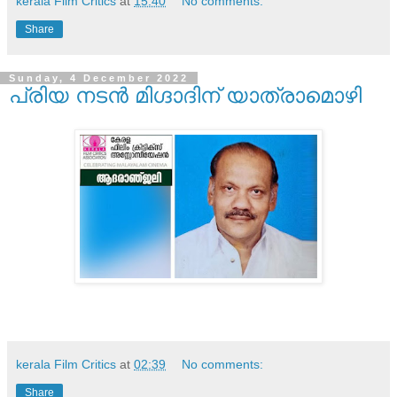
kerala Film Critics
at
15:40
No comments:
Share
Sunday, 4 December 2022
പ്രിയ നടന്‍ മിഗ്ദാദിന് യാത്രാമൊഴി
kerala Film Critics
at
02:39
No comments:
Share