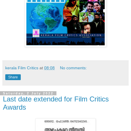
kerala Film Critics
at
08:08
No comments:
Share
Saturday, 2 July 2022
Last date extended for Film Critics
Awards