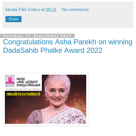
kerala Film Critics
at
00:11
No comments:
Share
Tuesday, 27 September 2022
Congratulations Asha Parekh on winning
DadaSahib Phalke Award 2022