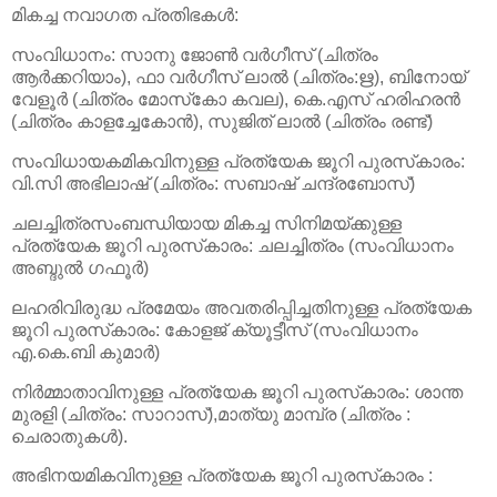
മികച്ച നവാഗത പ്രതിഭകള്‍:
സംവിധാനം: സാനു ജോണ്‍ വര്‍ഗീസ് (ചിത്രം
ആര്‍ക്കറിയാം), ഫാ വര്‍ഗീസ് ലാല്‍ (ചിത്രം:ഋ), ബിനോയ്
വേളൂര്‍ (ചിത്രം മോസ്‌കോ കവല), കെ.എസ് ഹരിഹരന്‍
(ചിത്രം കാളച്ചേകോന്‍), സുജിത് ലാല്‍ (ചിത്രം രണ്ട്)
സംവിധായകമികവിനുള്ള പ്രത്യേക ജൂറി പുരസ്‌കാരം:
വി.സി അഭിലാഷ് (ചിത്രം: സബാഷ് ചന്ദ്രബോസ്)
ചലച്ചിത്രസംബന്ധിയായ മികച്ച സിനിമയ്ക്കുള്ള
പ്രത്യേക ജൂറി പുരസ്‌കാരം: ചലച്ചിത്രം (സംവിധാനം
അബ്ദുല്‍ ഗഫൂര്‍)
ലഹരിവിരുദ്ധ പ്രമേയം അവതരിപ്പിച്ചതിനുള്ള പ്രത്യേക
ജൂറി പുരസ്‌കാരം: കോളജ് ക്യൂട്ടീസ് (സംവിധാനം
എ.കെ.ബി കുമാര്‍)
നിര്‍മ്മാതാവിനുള്ള പ്രത്യേക ജൂറി പുരസ്‌കാരം: ശാന്ത
മുരളി (ചിത്രം: സാറാസ്),മാത്യു മാമ്പ്ര (ചിത്രം :
ചെരാതുകള്‍).
അഭിനയമികവിനുള്ള പ്രത്യേക ജൂറി പുരസ്‌കാരം :