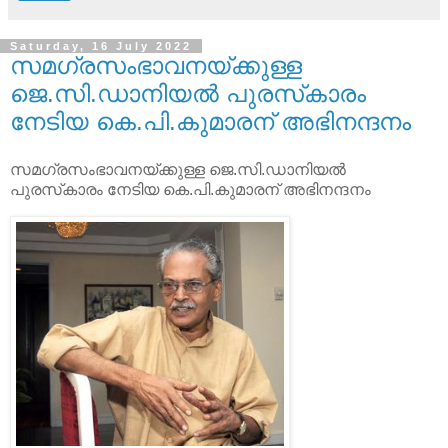
Saturday, 16 July 2022
സമഗ്രസംഭാവനയ്ക്കുള്ള
ജെ.സി.ഡാനിയല്‍ പുരസ്‌കാരം
നേടിയ കെ.പി.കുമാരന് അഭിനന്ദനം
സമഗ്രസംഭാവനയ്ക്കുള്ള ജെ.സി.ഡാനിയല്‍
പുരസ്‌കാരം നേടിയ കെ.പി.കുമാരന് അഭിനന്ദനം