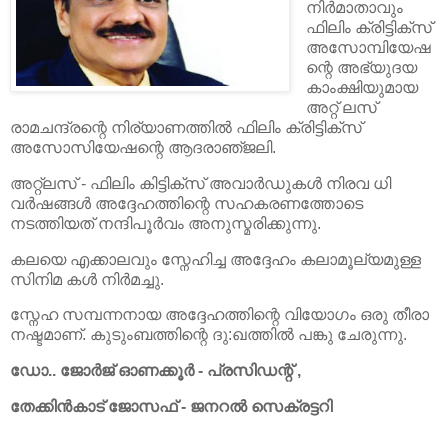
നിർമാതാവും
ഫിലിം ക്രിട്ടിക്സ്
അസോമ്പിയേഷ
ന്റെ അഭ്യുദയ
കാംക്ഷിയുമായ
അറ്റ് ലസ്
രാമചന്ദ്രന്റെ നിര്യാണത്തിൽ ഫിലിം ക്രിട്ടിക്സ്
അസോസിയേഷന്റെ ആദരാഞ്‌ജലി.
അറ്റ്ലസ് - ഫിലിം കിട്ടിക്സ് അവാർഡുകൾ നിരവ ധി
വർഷങ്ങൾ അദ്ദേഹത്തിന്റെ സഹകരണത്തോടെ
നടത്തിയത് നന്ദിപൂർവം അനുസ്മരിക്കുന്നു.
കലയെ എക്കാലവും സ്നേഹിച്ച അദ്ദേഹം കലാമൂല്യമുള്ള
സിനിമ കൾ നിർമച്ചു.
സ്നേഹ സമ്പന്നനായ അദ്ദേഹത്തിന്റെ വിയോഗം ഒരു തീരാ
നഷ്ടമാണ്. കുടുംബത്തിന്റെ ദു:ഖത്തിൽ പങ്കു ചേരുന്നു.
ഡോ.. ജോർജ് ഓണക്കൂർ - പ്രസിഡന്റ് ,
തേക്കിൻകാട് ജോസഫ് - ജനറൽ സെക്രട്ടറി