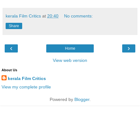
kerala Film Critics
at
20:40
No comments:
Share
‹
›
Home
View web version
About Us
kerala Film Critics
View my complete profile
Powered by
Blogger
.