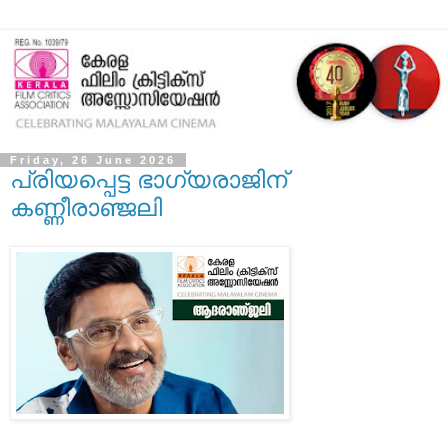
Friday, 26 June 2026
പ്രിയപ്പെട്ട ഭാഗ്യരാജിന്
കണ്ണീരാഞ്ജലി