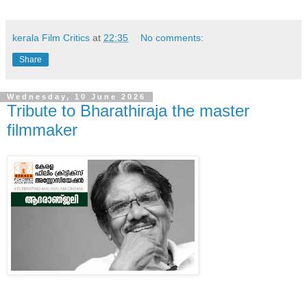
kerala Film Critics
at
22:35
No comments:
Share
Wednesday, 10 June 2026
Tribute to Bharathiraja the master
filmmaker