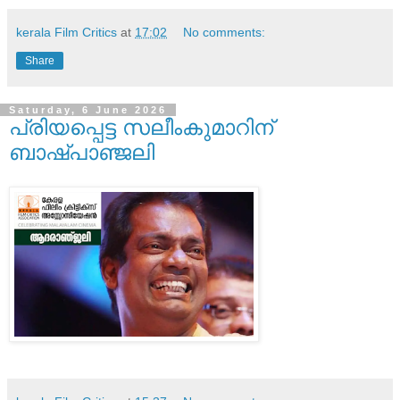
kerala Film Critics
at
17:02
No comments:
Share
Saturday, 6 June 2026
പ്രിയപ്പെട്ട സലീംകുമാറിന്
ബാഷ്പാഞ്ജലി