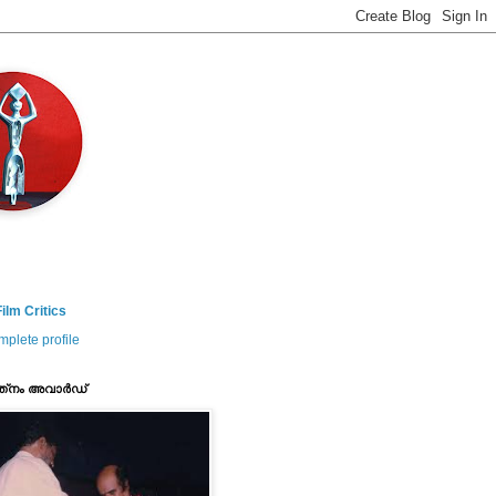
ilm Critics
plete profile
ത്‌നം അവാര്‍ഡ്