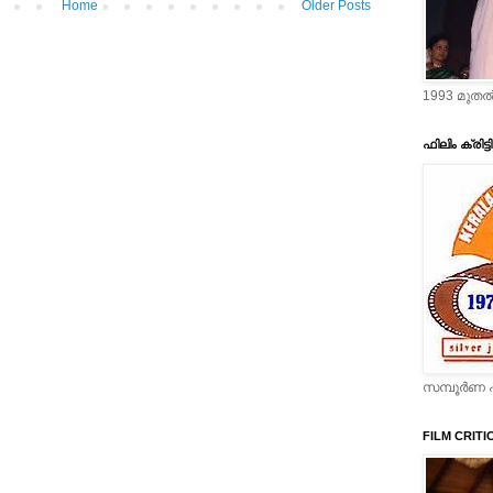
Home
Older Posts
1993 മുതല്
ഫിലിം ക്രിട്
സമ്പൂര്‍ണ പ
FILM CRITI