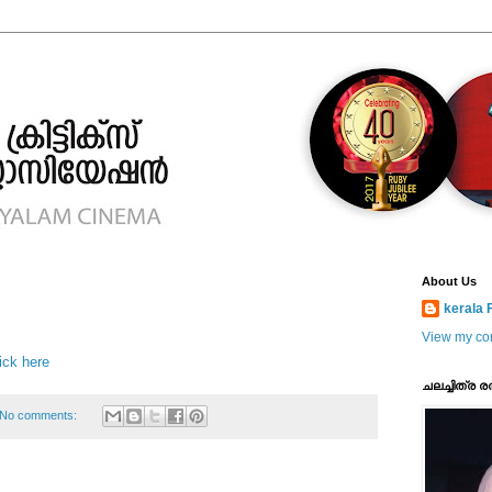
About Us
kerala F
View my com
ick here
ചലച്ചിത്ര ര
No comments: