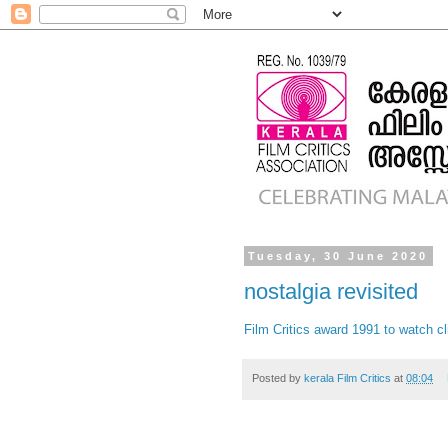
Tuesday, 30 June 2020
nostalgia revisited
Film Critics award 1991 to watch cl
Posted by
kerala Film Critics
at
08:04