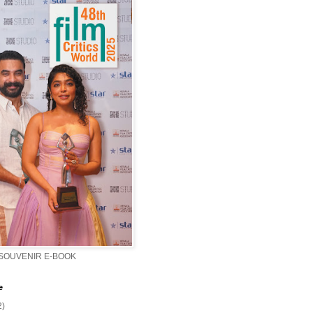
 SOUVENIR E-BOOK
e
2)