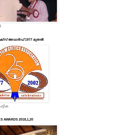
‍
ടിക്‌സ് അവാര്‍ഡ് 1977 മുതല്‍
ട്ടിക
CS AWARDS 2018,1,20