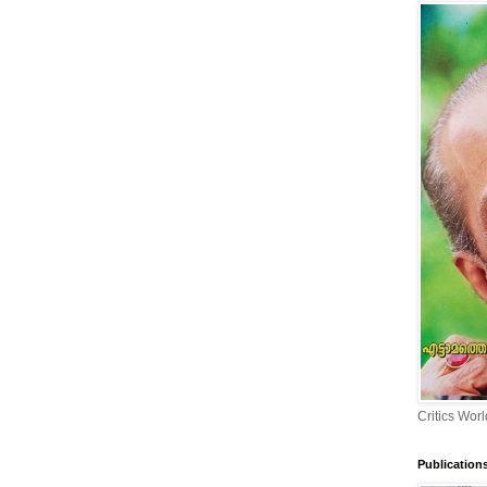
Critics Worl
Publication