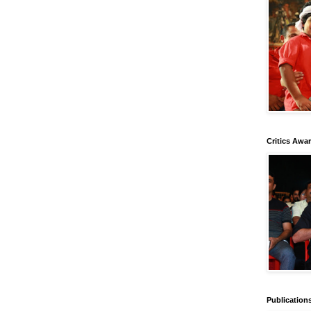
Critics Awa
Publication