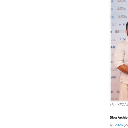
48th KFCA
Blog Archiv
►
2026
(2