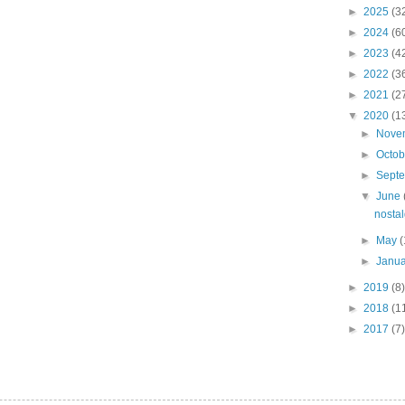
►
2025
(3
►
2024
(6
►
2023
(4
►
2022
(3
►
2021
(2
▼
2020
(1
►
Nove
►
Octo
►
Sept
▼
June
nostal
►
May
(
►
Janu
►
2019
(8)
►
2018
(1
►
2017
(7)