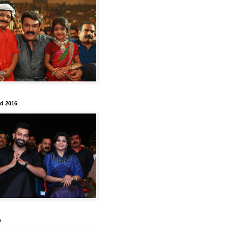
rd 2016
s