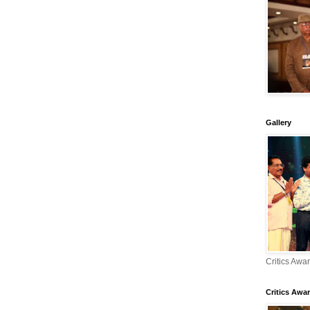
Gallery
Critics Awa
Critics Awar