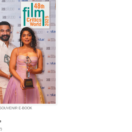
 SOUVENIR E-BOOK
e
2)