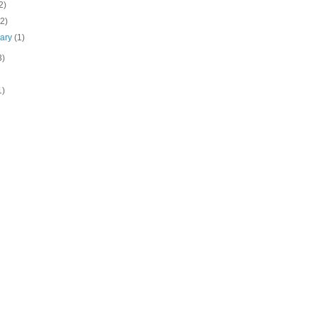
2)
(2)
uary
(1)
3)
1)