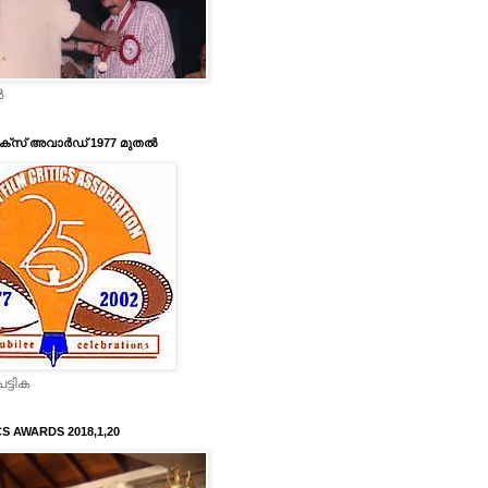
‍
ടിക്‌സ് അവാര്‍ഡ് 1977 മുതല്‍
ട്ടിക
CS AWARDS 2018,1,20