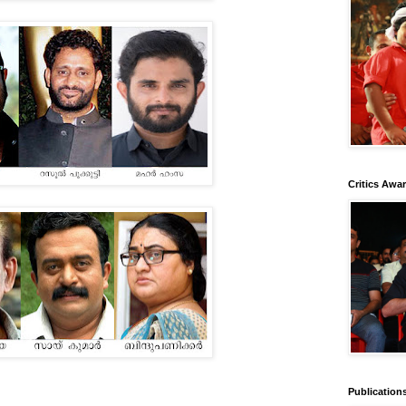
Critics Awa
Publication