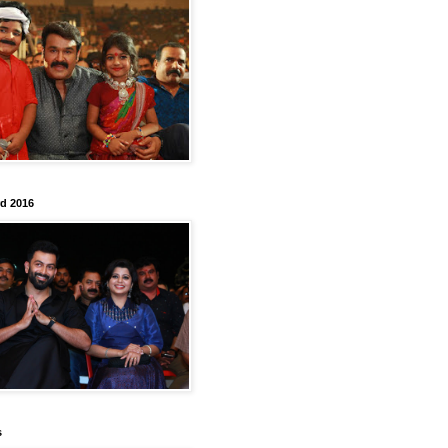
rd 2016
s