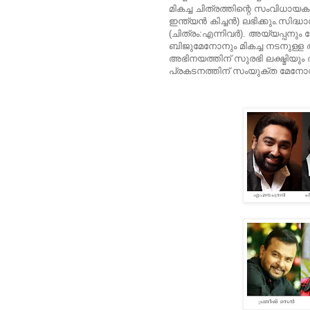
മികച്ച ചിത്രത്തിന്റെ സംവിധായക
ഇന്ത്യന്‍ കിച്ചന്‍) ലഭിക്കും.സി
(ചിത്രം:എന്നിവര്‍). അയ്യപ്പനു
ബിജുമേനോനും മികച്ച നടനുള്ള അവ
അഭിനയത്തിന് സുരഭി ലക്ഷ്മിയും 
പ്രകടനത്തിന് സംയുക്ത മേനോനും