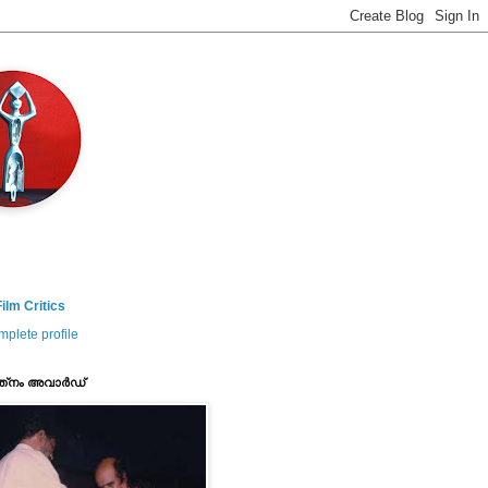
ilm Critics
plete profile
ത്‌നം അവാര്‍ഡ്