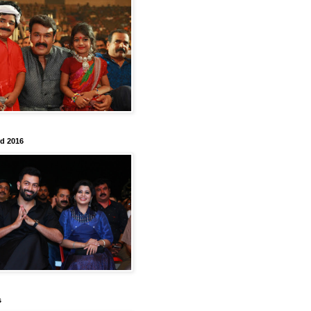
rd 2016
s