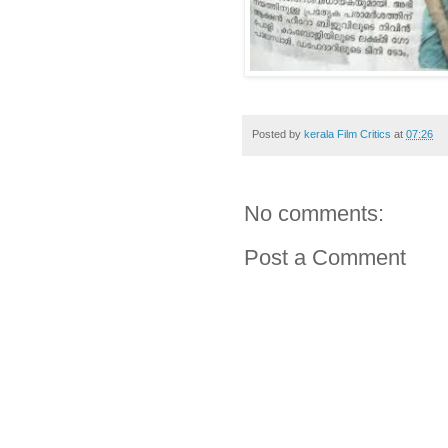
Posted by
kerala Film Critics
at
07:26
No comments:
Post a Comment