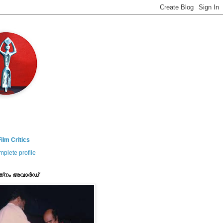
ilm Critics
plete profile
ത്‌നം അവാര്‍ഡ്