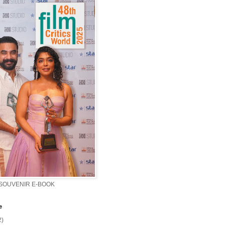
 SOUVENIR E-BOOK
e
2)