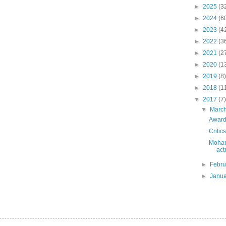
►
2025
(3
►
2024
(6
►
2023
(4
►
2022
(3
►
2021
(2
►
2020
(1
►
2019
(8)
►
2018
(1
▼
2017
(7)
▼
Marc
Award
Critic
Mohan
act
►
Febr
►
Janu