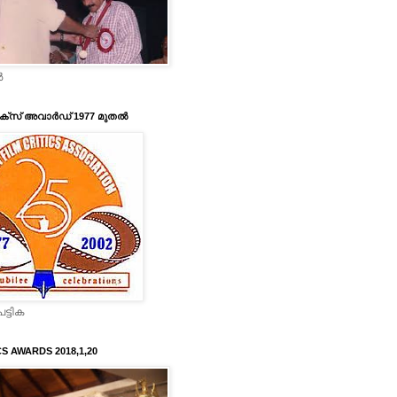
‍
ടിക്‌സ് അവാര്‍ഡ് 1977 മുതല്‍
ട്ടിക
CS AWARDS 2018,1,20