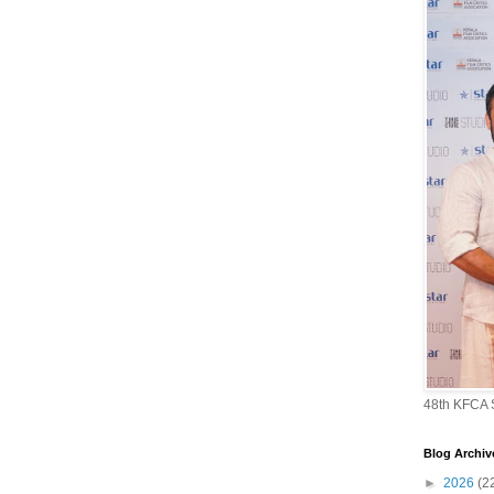
48th KFCA
Blog Archiv
►
2026
(2