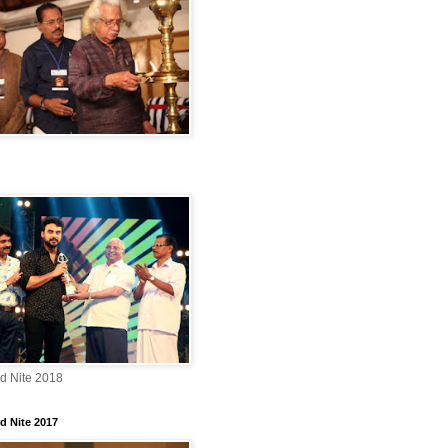
rd Nite 2018
d Nite 2017