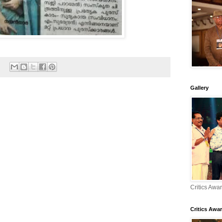
Gallery
Critics Awa
Critics Awar