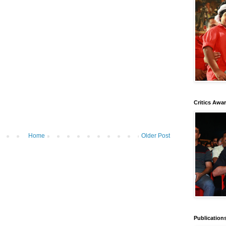
Critics Awa
Home
Older Post
Publication