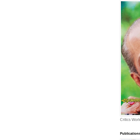
Critics Worl
Publication