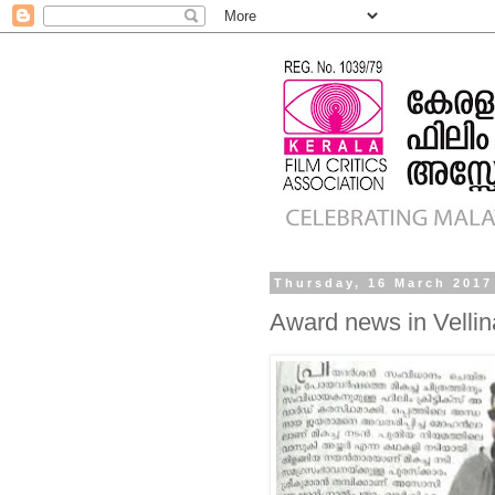
Thursday, 16 March 2017
Award news in Velli