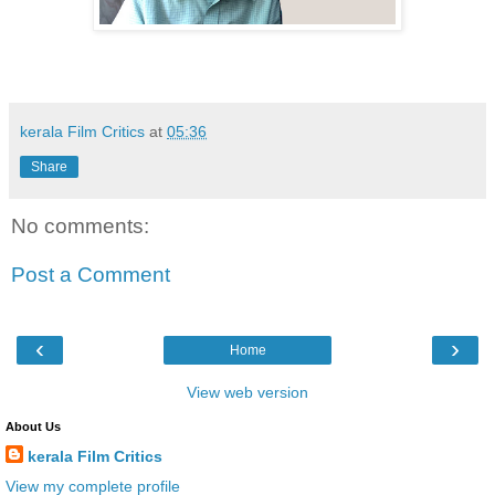
kerala Film Critics
at
05:36
Share
No comments:
Post a Comment
‹
›
Home
View web version
About Us
kerala Film Critics
View my complete profile