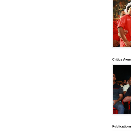
Critics Awa
Publication