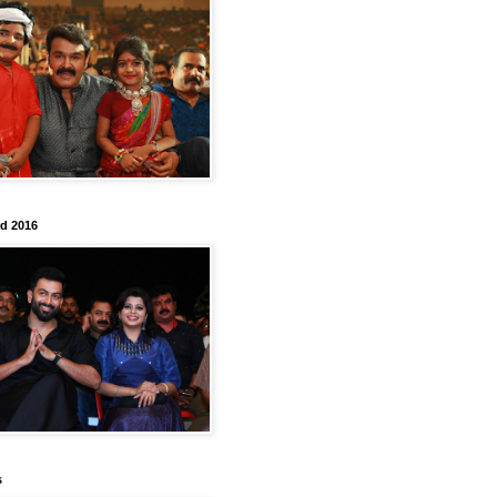
rd 2016
s