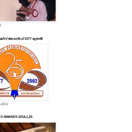
‍
ടിക്‌സ് അവാര്‍ഡ് 1977 മുതല്‍
ട്ടിക
CS AWARDS 2018,1,20