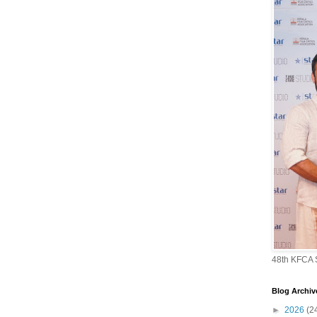
48th KFCA
Blog Archiv
►
2026
(2