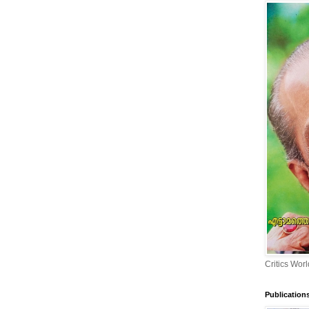
Critics Worl
Publication