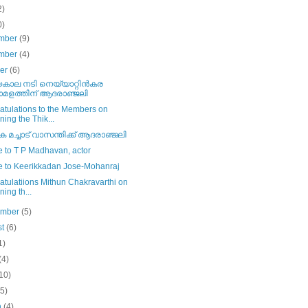
2)
0)
mber
(9)
mber
(4)
ber
(6)
കാല നടി നെയ്യാറ്റിന്‍കര
മളത്തിന് ആദരാഞ്ജലി
atulations to the Members on
ning the Thik...
 മച്ചാട് വാസന്തിക്ക് ആദരാഞ്ജലി
e to T P Madhavan, actor
te to Keerikkadan Jose-Mohanraj
tulatiions Mithun Chakravarthi on
ning th...
ember
(5)
st
(6)
1)
(4)
10)
(5)
h
(4)