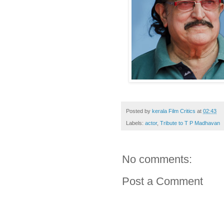
Posted by
kerala Film Critics
at
02:43
Labels:
actor
,
Tribute to T P Madhavan
No comments:
Post a Comment