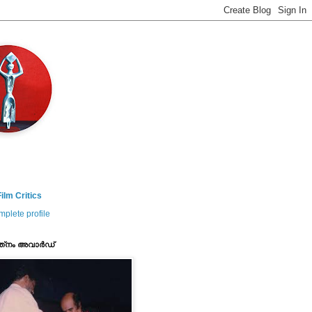
ilm Critics
plete profile
ത്‌നം അവാര്‍ഡ്