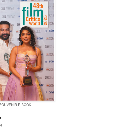
 SOUVENIR E-BOOK
e
4)