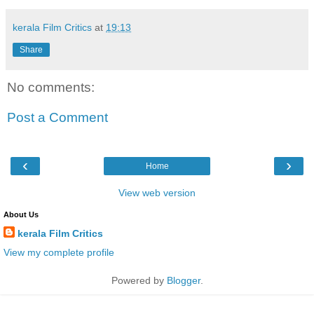
kerala Film Critics
at
19:13
Share
No comments:
Post a Comment
‹
›
Home
View web version
About Us
kerala Film Critics
View my complete profile
Powered by
Blogger
.